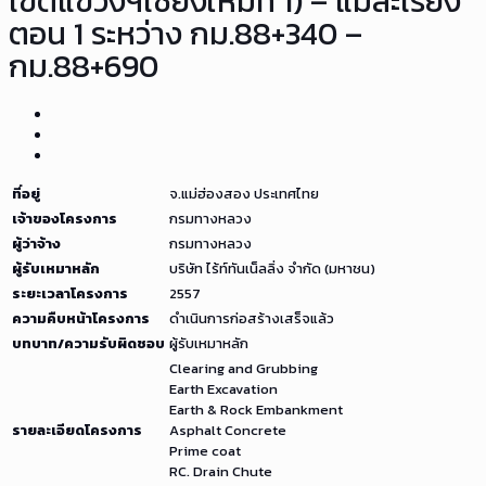
เขตแขวงฯเชียงใหม่ที่ 1) – แม่สะเรียง
ตอน 1 ระหว่าง กม.88+340 –
กม.88+690
ที่อยู่
จ.แม่ฮ่องสอง ประเทศไทย
เจ้าของโครงการ
กรมทางหลวง
ผู้ว่าจ้าง
กรมทางหลวง
ผู้รับเหมาหลัก
บริษัท ไร้ท์ทันเน็ลลิ่ง จำกัด (มหาชน)
ระยะเวลาโครงการ
2557
ความคืบหน้าโครงการ
ดำเนินการก่อสร้างเสร็จแล้ว
บทบาท/ความรับผิดชอบ
ผู้รับเหมาหลัก
Clearing and Grubbing
Earth Excavation
Earth & Rock Embankment
รายละเอียดโครงการ
Asphalt Concrete
Prime coat
RC. Drain Chute