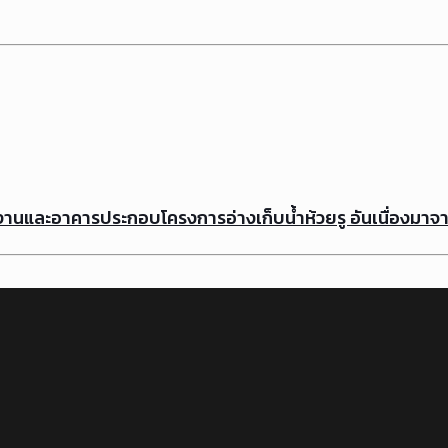
านและอาคารประกอบโครงการอ่างเก็บน้ำห้วยรู อันเนื่องมาจ