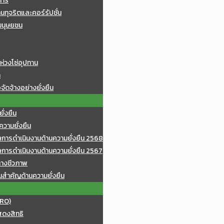
การ
ทุจริตและคอร์รัปชั่น
มนุษยชน
ห่วงโซ่อุปทาน
า
จัดจ้างอย่างยั่งยืน
ั่งยืน
วามยั่งยืน
ารดำเนินงานด้านความยั่งยืน 2568
ารดำเนินงานด้านความยั่งยืน 2567
างชีวภาพ
นสำคัญด้านความยั่งยืน
(RO)
สดงสิทธิ