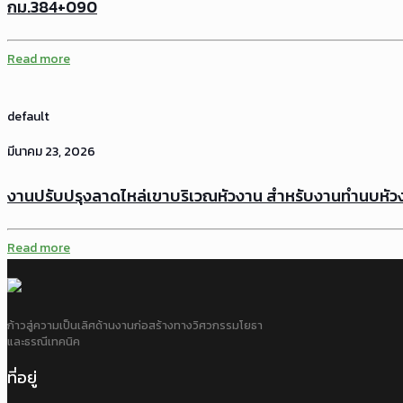
กม.384+090
Read more
default
มีนาคม 23, 2026
งานปรับปรุงลาดไหล่เขาบริเวณหัวงาน สำหรับงานทำนบหัวง
Read more
ก้าวสู่ความเป็นเลิศด้านงานก่อสร้างทางวิศวกรรมโยธา
และธรณีเทคนิค
ที่อยู่