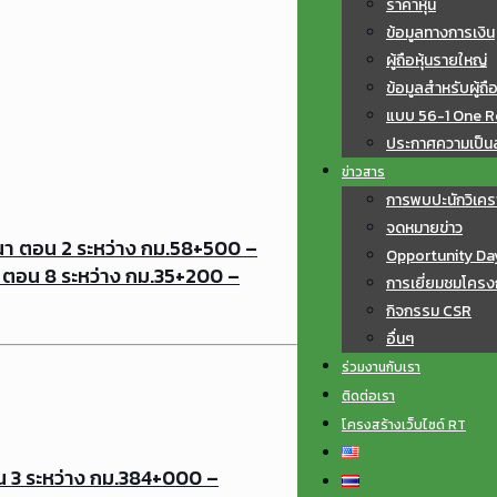
ราคาหุ้น
ข้อมูลทางการเงิน
ผู้ถือหุ้นรายใหญ่
ข้อมูลสำหรับผู้ถือ
แบบ 56-1 One R
ประกาศความเป็นส่
ข่าวสาร
การพบปะนักวิเคร
จดหมายข่าว
า ตอน 2 ระหว่าง กม.58+500 –
Opportunity Da
 ตอน 8 ระหว่าง กม.35+200 –
การเยี่ยมชมโครง
กิจกรรม CSR
อื่นๆ
ร่วมงานกับเรา
ติดต่อเรา
โครงสร้างเว็บไซด์ RT
 3 ระหว่าง กม.384+000 –