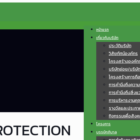
หน้าแรก
เกี่ยวกับบริษัท
ประวัติบริษัท
วิสัยทัศน์องค์กร
โครงสร้างองค์ก
บริษัทย่อย/บริษั
โครงสร้างการถือหุ
การคำนึงถึงควา
การคำนึงถึงสิ่งแ
การบริหารงานค
รางวัลและประกา
กิจกรรมเพื่อสังค
PROTECTION
โครงการ
บรรษัทภิบาล