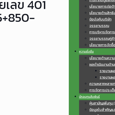
เลข 401
การกำกับดูแลกิจ
นโยบายการต่อต้าน
35+850-
นโยบายด้านสิทธิ
ข้อบังคับบริษัท
จรรยาบรรณ
การบริหารจัดการ
จรรยาบรรณคู่ค้
นโยบายการจัดซื้อ
ความยั่งยืน
นโยบายด้านความย
ผลดำเนินงานด้านค
รายงานผลก
รายงานผลก
ความหลากหลายท
การจัดการประเด็
นักลงทุนสัมพันธ์
หุ้นสามัญเพิ่มทุน 
ข้อมูลใบสำคัญแ