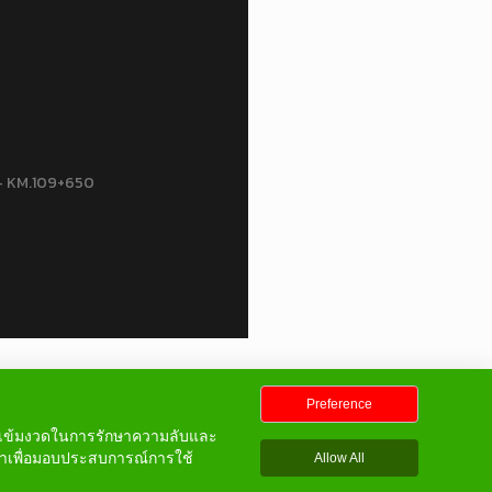
– KM.109+650
Preference
ที่เข้มงวดในการรักษาความลับและ
าเพื่อมอบประสบการณ์การใช้
Allow All