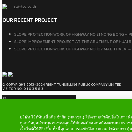
rt@rtco.co.th
OUR RECENT PROJECT
SLOPE PROTECTION WORK OF HIGHWAY NO.21 NONG BONG – P
SLOPE IMPROVEMENT PROJECT AT THE ABUTMENT OF HUAI RU
SLOPE PROTECTION WORK OF HIGHWAY NO.107 MAE THALAI – 
© COPYRIGHT 2013-2024 RIGHT TUNNELLING PUBLIC COMPANY LIMITED
VISITOR NO. 0 1 0 3 5 8 3
EN
No translations available for this
page
บริษัท ไร้ท์ทันเน็ลลิ่ง จำกัด (มหาชน) ให้ความสำคัญยิ่งในก
ดูแลข้อมูลส่วนบุคคลของคุณให้ปลอดภัยสอดคล้องตามพระราชบ
เว็บไซต์ให้ดียิ่งขึ้น ทั้งนี้คุณสามารถเข้าถึงประกาศว่าด้วยการ