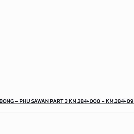
BONG – PHU SAWAN PART 3 KM.384+000 – KM.384+0