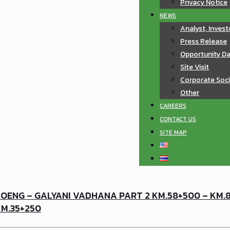
Privacy Notice
NEWS
Analyst, Invest
Press Release
Opportunity D
Site Visit
Corporate Soci
Other
CAREERS
CONTACT US
SITE MAP
OENG – GALYANI VADHANA PART 2 KM.58+500 – KM.8
KM.35+250