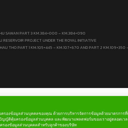
HU SAWAN PART 3 KM.384+000 – KM.384+090
 RESERVOIR PROJECT UNDER THE ROYAL INITIATIVE
HAU THO PART 1 KM.105+445 – KM.107+670 AND PART 2 KM.109+350 
ารคุ้มครองข้อมูลส่วนบุคคลของคุณ ด้วยการบริหารจัดการข้อมูลด้วยมาตรการ
ัญญัติคุ้มครองข้อมูลส่วนบุคคล และพัฒนาแพลตฟอร์มของเราอยู่ตลอดเวล
คุ้มครองข้อมูลส่วนบุคคลสำหรับลูกค้าของบริษัท