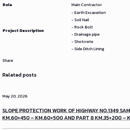
Role
Main Contractor
- Earth Excavation
- Soil Nail
- Rock Bolt
Project Description
- Drainage pipe
- Shotcrete
- Side Ditch Lining
Share
Related posts
May 20, 2026
SLOPE PROTECTION WORK OF HIGHWAY NO.1349 SAM
KM.60+450 – KM.60+500 AND PART 8 KM.35+200 – 