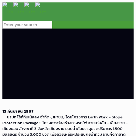
13 กันยายน 2567
บริษัท ไร้ท์ทันเน็ลลิ่ง จำกัด (มหาชน) โดยโครงการ Earth Work - Slope
Protection Package 5 โครงการก่อสร้างทางรถไฟ สายเด่นชัย - เชียงราย -
เชียงของ สัญญาที่ 3 จังหวัดเชียงราย มอบน้ำดื่มบรรจุขวดปริมาตร 1,500
มิลลิลิตร จำนวน 3,000 ขวด เพื่อช่วยเหลือผู้ประสบภัยน้ำท่วม ผ่านกิ่งกาชาด