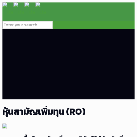
หุ้นสามัญเพิ่มทุน (RO)