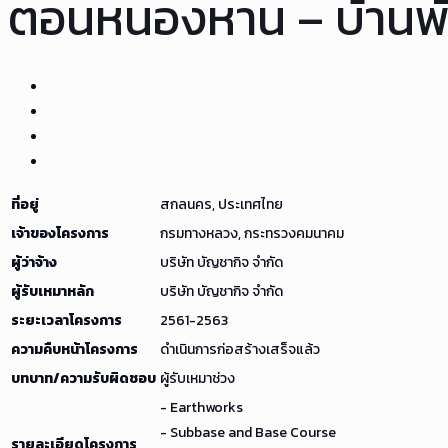
ตอนหนองหาน – บ้านพั
ที่อยู่
สกลนคร, ประเทศไทย
เจ้าของโครงการ
กรมทางหลวง, กระทรวงคมนาคม
ผู้ว่าจ้าง
บริษัท บัญชากิจ จำกัด
ผู้รับเหมาหลัก
บริษัท บัญชากิจ จำกัด
ระยะเวลาโครงการ
2561-2563
ความคืบหน้าโครงการ
ดำเนินการก่อสร้างเสร็จแล้ว
บทบาท/ความรับผิดชอบ
ผู้รับเหมาช่วง
- Earthworks
- Subbase and Base Course
รายละเอียดโครงการ