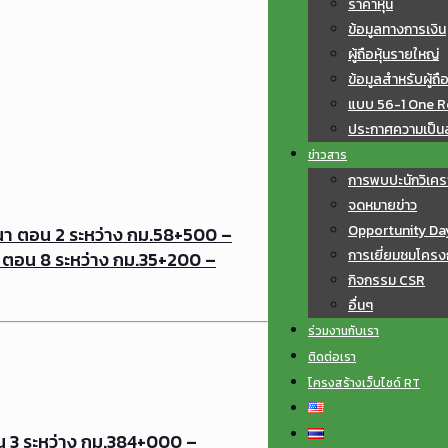
ราคาหุ้น
ข้อมูลทางการเงิน
ผู้ถือหุ้นรายใหญ่
ข้อมูลสำหรับผู้ถือ
แบบ 56-1 One R
ประกาศความเป็นส่
ข่าวสาร
การพบปะนักวิเคร
จดหมายข่าว
Opportunity Da
า ตอน 2 ระหว่าง กม.58+500 –
การเยี่ยมชมโครง
 ตอน 8 ระหว่าง กม.35+200 –
กิจกรรม CSR
อื่นๆ
ร่วมงานกับเรา
ติดต่อเรา
โครงสร้างเว็บไซด์ RT
 3 ระหว่าง กม.384+000 –