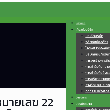
หน้าแรก
เกี่ยวกับบริษัท
ประวัติบริษัท
วิสัยทัศน์องค์กร
โครงสร้างองค์ก
บริษัทย่อย/บริษั
โครงสร้างการถือหุ
การคำนึงถึงควา
การคำนึงถึงสิ่งแ
การบริหารงานค
รางวัลและประกา
กิจกรรมเพื่อสังค
หมายเลข 22
โครงการ
บรรษัทภิบาล