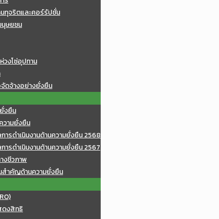
การ
ทุจริตและคอร์รัปชั่น
มนุษยชน
ห่วงโซ่อุปทาน
า
จัดจ้างอย่างยั่งยืน
ั่งยืน
วามยั่งยืน
ารดำเนินงานด้านความยั่งยืน 2568
ารดำเนินงานด้านความยั่งยืน 2567
างชีวภาพ
นสำคัญด้านความยั่งยืน
(RO)
สดงสิทธิ