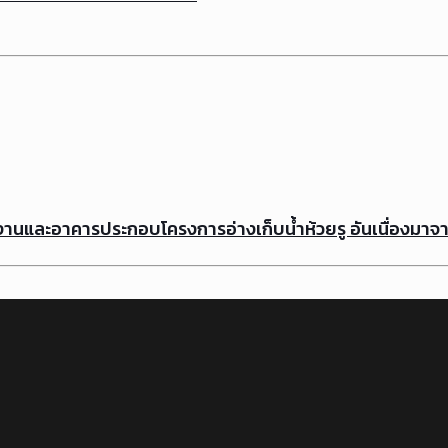
านและอาคารประกอบโครงการอ่างเก็บน้ำห้วยรู อันเนื่องมาจ