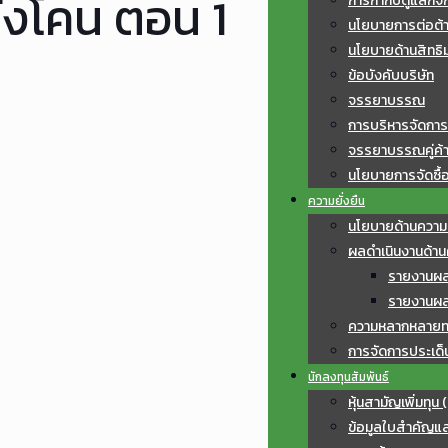
งโคน ตอน 1
การกำกับดูแลกิจ
นโยบายการต่อต้าน
นโยบายด้านสิทธิ
ข้อบังคับบริษัท
จรรยาบรรณ
การบริหารจัดการ
จรรยาบรรณคู่ค้
นโยบายการจัดซื้อ
ความยั่งยืน
นโยบายด้านความย
ผลดำเนินงานด้านค
รายงานผลก
รายงานผลก
ความหลากหลายท
การจัดการประเด็
นักลงทุนสัมพันธ์
หุ้นสามัญเพิ่มทุน 
ข้อมูลใบสำคัญแ