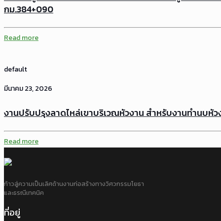
กม.384+090
Read more
default
มีนาคม 23, 2026
งานปรับปรุงลาดไหล่เขาบริเวณหัวงาน สำหรับงานทำนบหัวง
Read more
ก้าวสู่ความเป็นเลิศด้านงานก่อสร้างทางวิศวกรรมโยธา
และธรณีเทคนิค
ที่อยู่