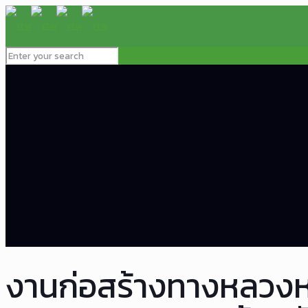
งานก่อสร้างทางหลวง