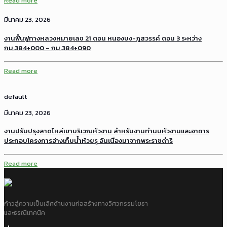
Read more
มีนาคม 23, 2026
งานฟื้นฟูทางหลวงหมายเลข 21 ตอน หนองบง-ภูสวรรค์ ตอน 3 ระหว่าง
กม.384+000 – กม.384+090
Read more
default
มีนาคม 23, 2026
งานปรับปรุงลาดไหล่เขาบริเวณหัวงาน สำหรับงานทำนบหัวงานและอาคาร
ประกอบโครงการอ่างเก็บน้ำห้วยรู อันเนื่องมาจากพระราชดำริ
Read more
ก้าวสู่ความเป็นเลิศด้านงานก่อสร้างทางวิศวกรรมโยธา
และธรณีเทคนิค