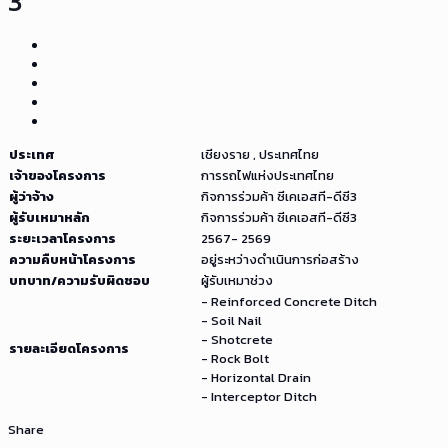
3
ประเทศ
เชียงราย , ประเทศไทย
เจ้าของโครงการ
การรถไฟแห่งประเทศไทย
ผู้ว่าจ้าง
กิจการร่วมค้า ซีเคเอสที-ดีซี3
ผู้รับเหมาหลัก
กิจการร่วมค้า ซีเคเอสที-ดีซี3
ระยะเวลาโครงการ
2567- 2569
ความคืบหน้าโครงการ
อยู่ระหว่างดำเนินการก่อสร้าง
บทบาท/ความรับผิดชอบ
ผู้รับเหมาช่วง
- Reinforced Concrete Ditch
- Soil Nail
- Shotcrete
รายละเอียดโครงการ
- Rock Bolt
- Horizontal Drain
- Interceptor Ditch
Share