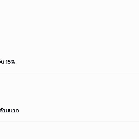
ิ้น 15%
 ล้านบาท