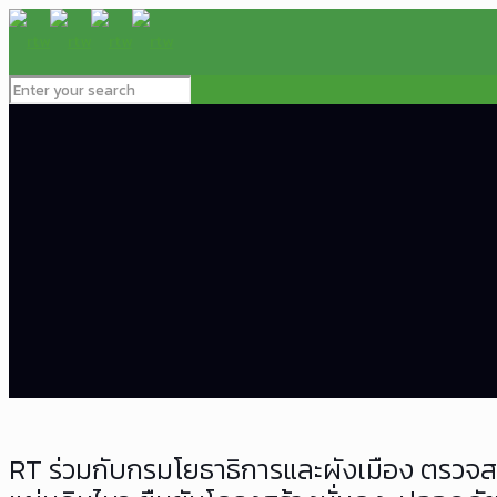
RT ร่วมกับกรมโยธาธิการและผังเมือง ตรวจ