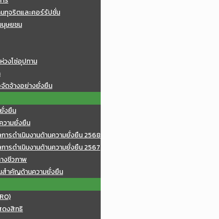
การ
ทุจริตและคอร์รัปชั่น
มนุษยชน
ห่วงโซ่อุปทาน
า
จัดจ้างอย่างยั่งยืน
ั่งยืน
วามยั่งยืน
ารดำเนินงานด้านความยั่งยืน 2568
ารดำเนินงานด้านความยั่งยืน 2567
างชีวภาพ
นสำคัญด้านความยั่งยืน
(RO)
สดงสิทธิ