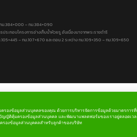
าง กม.384+000 – กม.384+090
ประกอบโครงการอ่างเก็บน้ำห้วยรู อันเนื่องมาจากพระราชดำริ
 กม.105+445 – กม.107+670 และตอน 2 ระหว่าง กม.109+350 – กม.109+650
ารคุ้มครองข้อมูลส่วนบุคคลของคุณ ด้วยการบริหารจัดการข้อมูลด้วยมาตรการ
ัญญัติคุ้มครองข้อมูลส่วนบุคคล และพัฒนาแพลตฟอร์มของเราอยู่ตลอดเวล
คุ้มครองข้อมูลส่วนบุคคลสำหรับลูกค้าของบริษัท