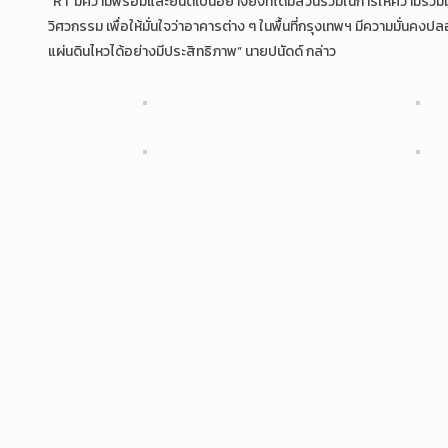
“RT มีความพร้อมและยินดีเป็นอย่างยิ่งที่ได้มีส่วนร่วมในการให้ความร่วม
วิศวกรรม เพื่อให้มั่นใจว่าอาคารต่าง ๆ ในพื้นที่กรุงเทพฯ มีความมั่
แผ่นดินไหวได้อย่างมีประสิทธิภาพ” นายปนัดด์ กล่าว