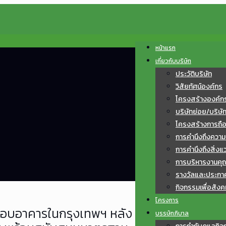
หน้าแรก
เกี่ยวกับบริษัท
ประวัติบริษัท
วิสัยทัศน์องค์กร
โครงสร้างองค์ก
บริษัทย่อย/บริษั
โครงสร้างการถือหุ
การคำนึงถึงควา
การคำนึงถึงสิ่งแ
การบริหารงานค
รางวัลและประกา
กิจกรรมเพื่อสังค
โครงการ
สอบอาคารในกรุงเทพฯ หลัง
บรรษัทภิบาล