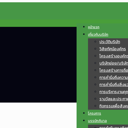
หน้าแรก
เกี่ยวกับบริษัท
ประวัติบริษัท
วิสัยทัศน์องค์กร
โครงสร้างองค์ก
บริษัทย่อย/บริษั
โครงสร้างการถือหุ
การคำนึงถึงควา
การคำนึงถึงสิ่งแ
การบริหารงานค
รางวัลและประกา
กิจกรรมเพื่อสังค
โครงการ
บรรษัทภิบาล