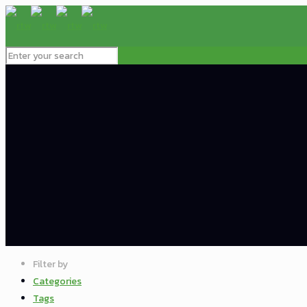
Filter by
Categories
Tags