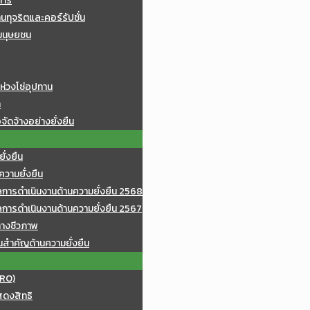
การ
ทุจริตและคอร์รัปชั่น
มนุษยชน
ห่วงโซ่อุปทาน
า
จัดจ้างอย่างยั่งยืน
ั่งยืน
วามยั่งยืน
ารดำเนินงานด้านความยั่งยืน 2568
ารดำเนินงานด้านความยั่งยืน 2567
างชีวภาพ
นสำคัญด้านความยั่งยืน
(RO)
สดงสิทธิ