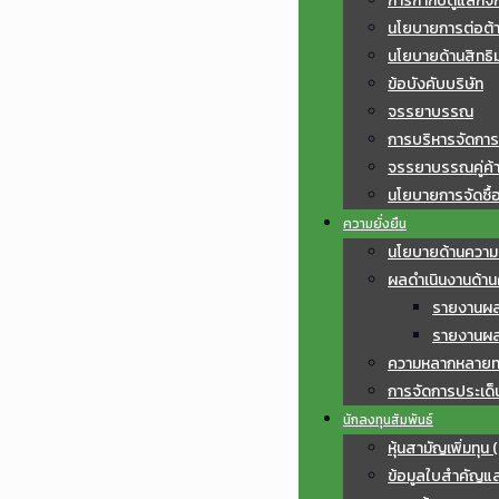
การกำกับดูแลกิจ
นโยบายการต่อต้าน
นโยบายด้านสิทธิ
ข้อบังคับบริษัท
จรรยาบรรณ
การบริหารจัดการ
จรรยาบรรณคู่ค้
นโยบายการจัดซื้อ
ความยั่งยืน
นโยบายด้านความย
ผลดำเนินงานด้านค
รายงานผลก
รายงานผลก
ความหลากหลายท
การจัดการประเด็
นักลงทุนสัมพันธ์
หุ้นสามัญเพิ่มทุน 
ข้อมูลใบสำคัญแ