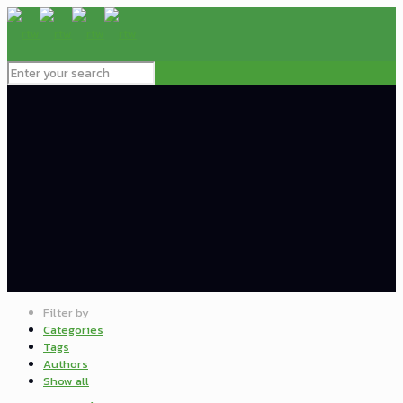
Filter by
Categories
Tags
Authors
Show all