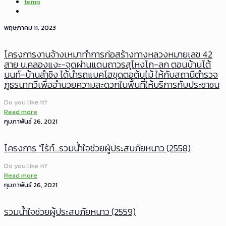
temp
พฤษภาคม 11, 2023
โครงการงานจ้างเหมาทำการก่อสร้างทางหลวงหมายเลข 42
สาย บ.คลองแงะ-จุดผ่านแดนถาวรสุไหงโก-ลก ตอนบ้านโต้
นนท์-บ้านลำชิง ได้นำรถแบคโฮขุดตอต้นไม้ ให้กับสถานีตำรวจ
ภูธรนาทวีเพื่ออำนวยความสะดวกในพื้นที่ให้บริการกับประชาชน
Do you like it?
Read more
กุมภาพันธ์ 26, 2021
โครงการ “ไร้ท์…รวมน้ำใจช่วยผู้ประสบภัยหนาว (2558)
Do you like it?
Read more
กุมภาพันธ์ 26, 2021
รวมน้ำใจช่วยผู้ประสบภัยหนาว (2559)